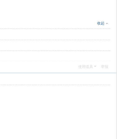
收起
使用道具
举报