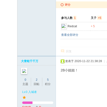
评分
参与人数
1
叉子
+5
Redcat
+ 5
查看全部评分
回复
大青蛙千千万
发表于 2020-11-22 21:38:28
|
2B小姐姐！
0
2
5
主题
回帖
积分
Lv.0 入城者