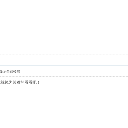
显示全部楼层
我就勉为其难的看看吧！