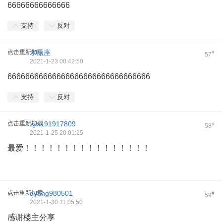
66666666666666
支持
反对
点击重新加载
水瓶座
#
57
2021-1-23 00:42:50
66666666666666666666666666666666
支持
反对
点击重新加载
zyx191917809
#
58
2021-1-25 20:01:25
最爱！！！！！！！！！！！！！！！！
点击重新加载
dyang980501
#
59
2021-1-30 11:05:50
感谢楼主分享