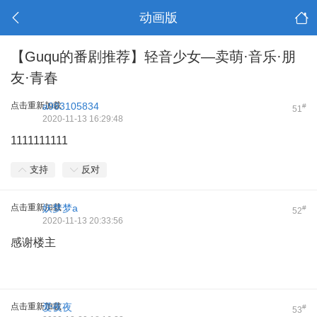
动画版
【Guqu的番剧推荐】轻音少女—卖萌·音乐·朋
友·青春
点击重新加载
a983105834
#
51
2020-11-13 16:29:48
1111111111
支持
反对
点击重新加载
妖梦梦a
#
52
2020-11-13 20:33:56
感谢楼主
点击重新加载
爱夜夜
#
53