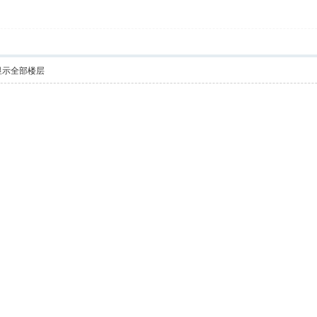
显示全部楼层