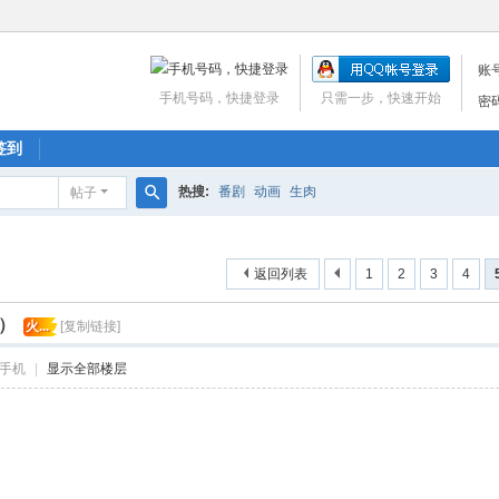
账
手机号码，快捷登录
只需一步，快速开始
密
签到
热搜:
番剧
动画
生肉
帖子
搜
索
返回列表
1
2
3
4
）
火...
[复制链接]
手机
|
显示全部楼层