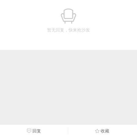
暂无回复，快来抢沙发
回复
收藏