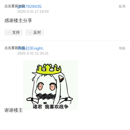
点击重新加载
gl347828435
板凳
2020-3-31 17:19:54
感谢楼主分享
支持
反对
点击重新加载
风临社区night、
地板
2020-3-31 21:34:31
谢谢楼主