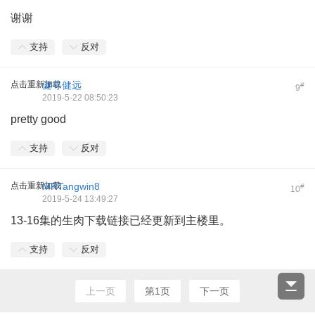
谢谢
支持
反对
点击重新加载
健寻健远
#
9
2019-5-22 08:50:23
pretty good
支持
反对
点击重新加载
MRTangwin8
#
10
2019-5-24 13:49:27
13-16集的生肉下载链接已经更新到主楼里。
支持
反对
上一页
第1页
下一页