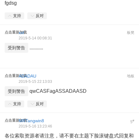
fgdsg
支持
反对
点击重新加载
xxl
板凳
2019-5-14 00:08:31
...........
受到警告
点击重新加载
ADADAU
地板
2019-5-15 22:13:03
qwCASFagASSADAASD
受到警告
支持
反对
点击重新加载
MRTangwin8
#
5
2019-5-16 13:23:46
各位索取资源者请注意，请不要在主题下脸滚键盘式回复和