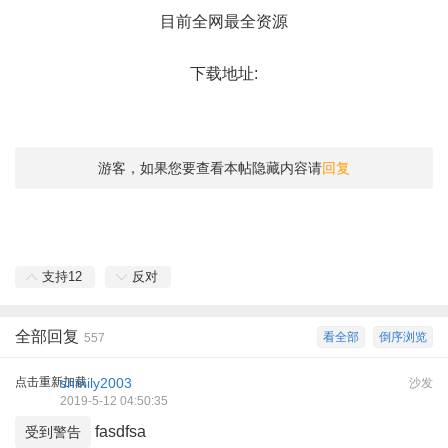
目前全网最全资源
下载地址:
游客，如果您要查看本帖隐藏内容请
回复
支持
12
反对
全部回复
看全部
倒序浏览
557
点击重新加载
shmily2003
沙发
2019-5-12 04:50:35
fasdfsa
受到警告