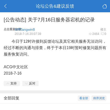
论坛公告&建议反馈
[公告动态]
关于7月16日服务器宕机的记录
点击重新加载
MRTangwin8
楼主
2018-7-16 20:07:39
2464
0
今日于12时许接到反馈论坛及其它相关服务无法访问，
经过不断的沟通与排查，终于于本日19时暂时修复问题所有
服务恢复访问。
ACG中文社区
2018-7-16
支持
反对
全部回复
看全部
倒序浏览