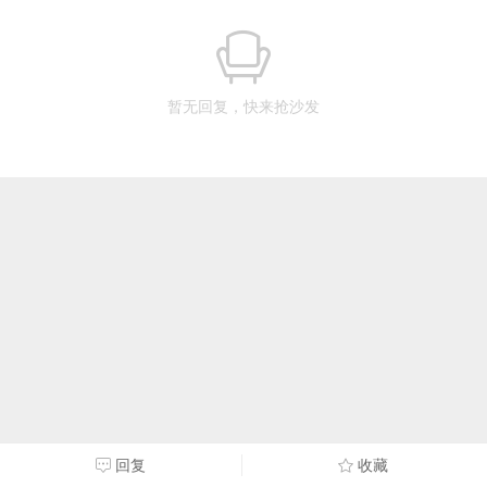
暂无回复，快来抢沙发
回复
收藏