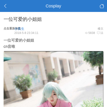
Cosplay
一位可爱的小姐姐
点击重新加载
小良生
楼主
2018-5-8 23:34:11
5838
11
一位可爱的小姐姐
cn音唯