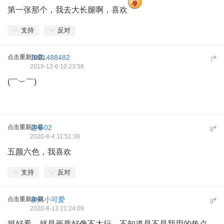
第一张那个，我去大长腿啊，喜欢
支持
反对
点击重新加载
1021488482
#
7
2019-12-6 10:23:58
(￣︶￣)
点击重新加载
达令02
#
8
2020-8-4 11:51:38
五颜六色，我喜欢
支持
反对
点击重新加载
泰州小可爱
#
9
2020-8-13 21:24:09
挺好看，就是画质好像不太行，不知道是不是我用的热点