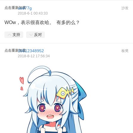
点击重新加载
asd77g
沙发
2018-6-1 00:43:33
WOw，表示很喜欢哈。 有多的么？
支持
反对
点击重新加载
15612348952
板凳
2018-8-12 17:56:34