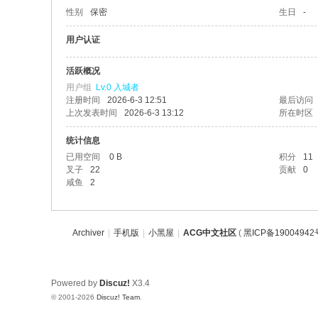
性别
保密
生日
-
用户认证
活跃概况
用户组
Lv.0 入城者
注册时间
2026-6-3 12:51
最后访问
上次发表时间
2026-6-3 13:12
所在时区
统计信息
已用空间
0 B
积分
11
叉子
22
贡献
0
咸鱼
2
Archiver
|
手机版
|
小黑屋
|
ACG中文社区
(
黑ICP备19004942
Powered by
Discuz!
X3.4
© 2001-2026
Discuz! Team
.