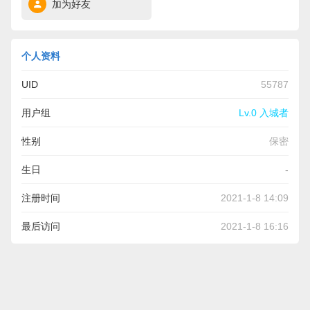
加为好友
个人资料
UID
55787
用户组
Lv.0 入城者
性别
保密
生日
-
注册时间
2021-1-8 14:09
最后访问
2021-1-8 16:16