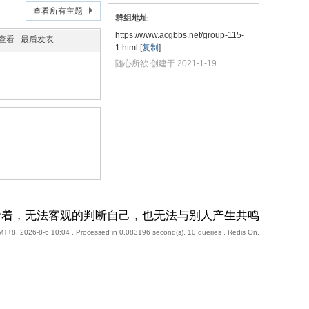
查看所有主题
群组地址
https://www.acgbbs.net/group-115-
/查看
最后发表
1.html
[
复制
]
随心所欲 创建于 2021-1-19
活着，无法客观的判断自己，也无法与别人产生共鸣
T+8, 2026-8-6 10:04
, Processed in 0.083196 second(s), 10 queries , Redis On.