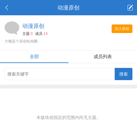
动漫原创
动漫原创
加入群组
主题
0
成员
14
大概是个原创绘画圈
全部
成员列表
本版块或指定的范围内尚无主题。