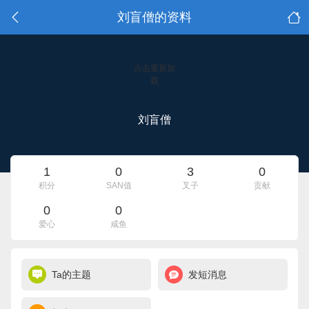
刘盲僧的资料
点击重新加
载
刘盲僧
1
0
3
0
积分
SAN值
叉子
贡献
0
0
爱心
咸鱼
Ta的主题
发短消息