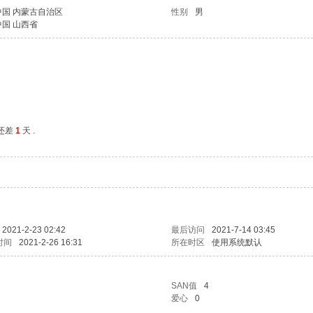
中国 内蒙古自治区
性别
男
中国 山西省
还差
1
天 .
2021-2-23 02:42
最后访问
2021-7-14 03:45
时间
2021-2-26 16:31
所在时区
使用系统默认
SAN值
4
爱心
0