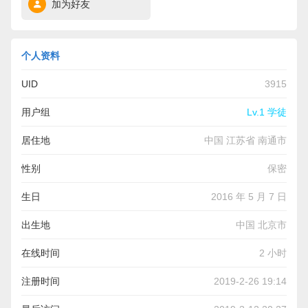
加为好友
个人资料
UID
3915
用户组
Lv.1 学徒
居住地
中国 江苏省 南通市
性别
保密
生日
2016 年 5 月 7 日
出生地
中国 北京市
在线时间
2 小时
注册时间
2019-2-26 19:14