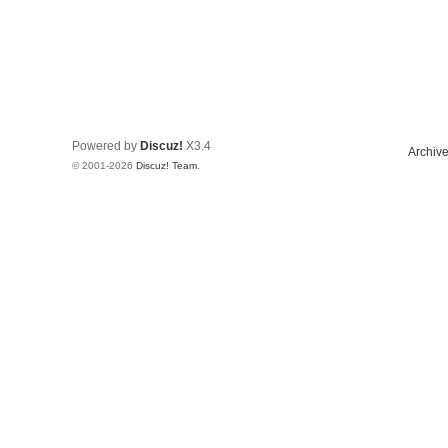
Powered by
Discuz!
X3.4
Archive
© 2001-2026
Discuz! Team
.