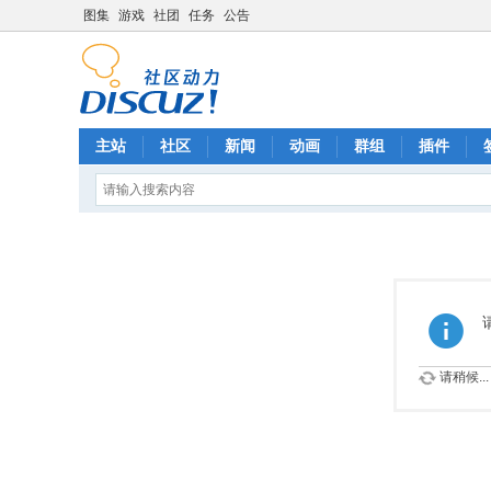
图集
游戏
社团
任务
公告
主站
社区
新闻
动画
群组
插件
请稍候...