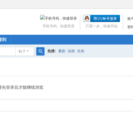
账
手机号码，快捷登录
只需一步，快速开始
密
签到
热搜:
番剧
动画
生肉
帖子
搜
索
请先登录后才能继续浏览