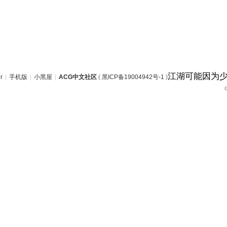
江湖可能因为
r
|
手机版
|
小黑屋
|
ACG中文社区
(
黑ICP备19004942号-1
)