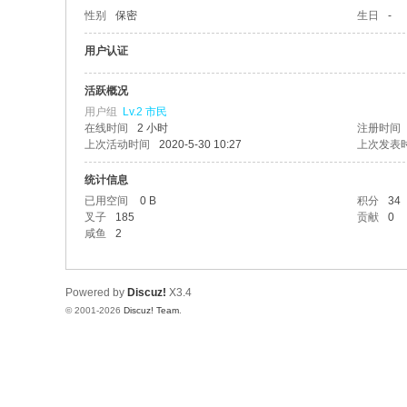
性别
保密
生日
-
用户认证
活跃概况
用户组
Lv.2 市民
在线时间
2 小时
注册时间
上次活动时间
2020-5-30 10:27
上次发表
统计信息
已用空间
0 B
积分
34
叉子
185
贡献
0
咸鱼
2
Powered by
Discuz!
X3.4
© 2001-2026
Discuz! Team
.