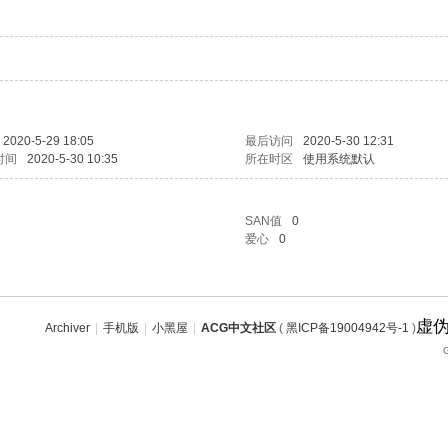
2020-5-29 18:05
最后访问
2020-5-30 12:31
时间
2020-5-30 10:35
所在时区
使用系统默认
SAN值
0
爱心
0
虚
Archiver
|
手机版
|
小黑屋
|
ACG中文社区
(
黑ICP备19004942号-1
)